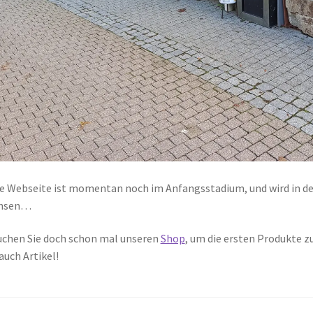
e Webseite ist momentan noch im Anfangsstadium, und wird in
hsen…
chen Sie doch schon mal unseren
Shop
, um die ersten Produkte z
auch Artikel!