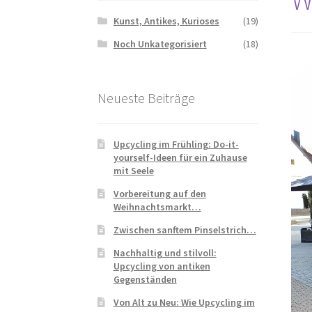
Kunst, Antikes, Kurioses
(19)
Noch Unkategorisiert
(18)
Neueste Beiträge
Upcycling im Frühling: Do-it-
yourself-Ideen für ein Zuhause
mit Seele
Vorbereitung auf den
Weihnachtsmarkt…
Zwischen sanftem Pinselstrich…
Nachhaltig und stilvoll:
Upcycling von antiken
Gegenständen
Von Alt zu Neu: Wie Upcycling im