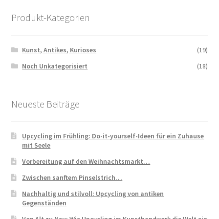
Produkt-Kategorien
Kunst, Antikes, Kurioses
(19)
Noch Unkategorisiert
(18)
Neueste Beiträge
Upcycling im Frühling: Do-it-yourself-Ideen für ein Zuhause
mit Seele
Vorbereitung auf den Weihnachtsmarkt…
Zwischen sanftem Pinselstrich…
Nachhaltig und stilvoll: Upcycling von antiken
Gegenständen